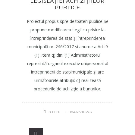
LEGISLAȚIEI ACHIZIȚIILOR
PUBLICE
Proiectul propus spre dezbateri publice Se
propune modificarea Legii cu privire la
întreprinderea de stat şi întreprinderea
municipală nr. 246/2017 și anume a Art. 9
(1) litera q) din: (1) Administratorul
reprezintă organul executiv unipersonal al
întreprinderii de stat/municipale și are
următoarele atribuţii: q) realizează
procedurile de achiziţie a bunurilor,
1046 VIEWS
0
LIKE
11