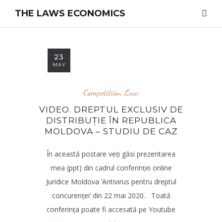
THE LAWS ECONOMICS
23
MAY
Competition Law
VIDEO. DREPTUL EXCLUSIV DE
DISTRIBUȚIE ÎN REPUBLICA
MOLDOVA – STUDIU DE CAZ
În această postare veți găsi prezentarea
mea (ppt) din cadrul conferinței online
Juridice Moldova ‘Antivirus pentru dreptul
concurenței’ din 22 mai 2020. Toată
conferința poate fi accesată pe Youtube