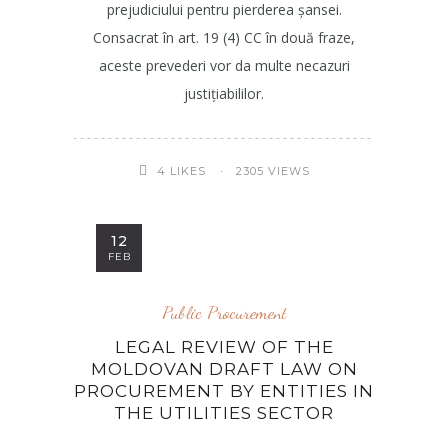
prejudiciului pentru pierderea șansei.
Consacrat în art. 19 (4) CC în două fraze,
aceste prevederi vor da multe necazuri
justițiabililor.
2305 VIEWS
4
LIKES
12
FEB
Public Procurement
LEGAL REVIEW OF THE
MOLDOVAN DRAFT LAW ON
PROCUREMENT BY ENTITIES IN
THE UTILITIES SECTOR