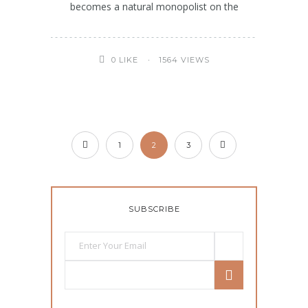
becomes a natural monopolist on the
1564 VIEWS
0
LIKE
1
2
3
SUBSCRIBE