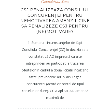
Competition Law
CSJ PENALIZEAZĂ CONSILIUL
CONCURENȚEI PENTRU
NEMOTIVAREA AMENZII. CINE
SĂ PENALIZEZE CSJ PENTRU
(NE)MOTIVARE?
1. Sumarul circumstanțelor de fapt
Consiliului Concurenței (CC) în decizia sa a
constatat că AD împreună cu alte
întreprinderi au participat la trucarea
ofertelor în cadrul a două licitații încălcând
astfel prevederile art. 5 din Legea
concurenței (acord orizontal de tipul
cartelurilor dure). CC a aplicat AD amendă
maximă de