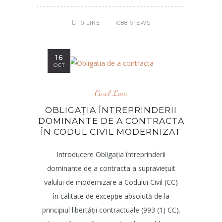
1088 VIEWS
0
LIKE
16
OCT
Civil Law
OBLIGAȚIA ÎNTREPRINDERII
DOMINANTE DE A CONTRACTA
ÎN CODUL CIVIL MODERNIZAT
Introducere Obligația întreprinderii
dominante de a contracta a supraviețuit
valului de modernizare a Codului Civil (CC)
în calitate de excepție absolută de la
principiul libertății contractuale (993 (1) CC).