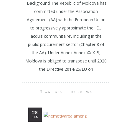
Background The Republic of Moldova has
committed under the Association
Agreement (AA) with the European Union
to progressively approximate the ‘ EU
acquis communitaire’, including in the
public procurement sector (Chapter 8 of
the AA). Under Annex Annex XXIX-B,
Moldova is obliged to transpose until 2020
the Directive 2014/25/EU on
1605 VIEWS
44
LIKES
28
JAN