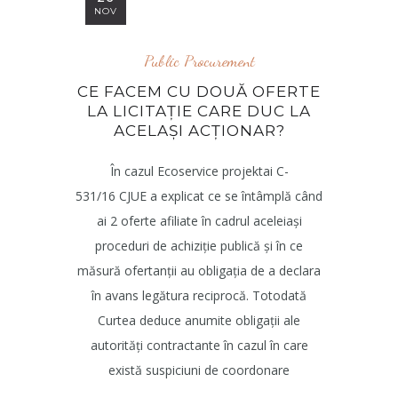
NOV
Public Procurement
CE FACEM CU DOUĂ OFERTE
LA LICITAȚIE CARE DUC LA
ACELAȘI ACȚIONAR?
În cazul Ecoservice projektai C-
531/16 CJUE a explicat ce se întâmplă când
ai 2 oferte afiliate în cadrul aceleiași
proceduri de achiziție publică și în ce
măsură ofertanții au obligația de a declara
în avans legătura reciprocă. Totodată
Curtea deduce anumite obligații ale
autorități contractante în cazul în care
există suspiciuni de coordonare