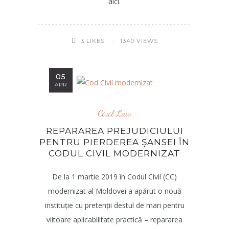
aici.
1340 VIEWS
3
LIKES
05
APR
Civil Law
REPARAREA PREJUDICIULUI
PENTRU PIERDEREA ȘANSEI ÎN
CODUL CIVIL MODERNIZAT
De la 1 martie 2019 în Codul Civil (CC)
modernizat al Moldovei a apărut o nouă
instituție cu pretenții destul de mari pentru
viitoare aplicabilitate practică – repararea