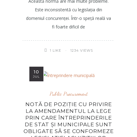
Această normă are mai multe probleme.
Este inconsistentă cu legislația din
domeniul concurenței. Într-o speță reală va
fi foarte dificil de
1234 VIEWS
1
LIKE
10
JUL
Public Procurement
NOTĂ DE POZIȚIE CU PRIVIRE
LA AMENDAMENTUL LA LEGE
PRIN CARE ÎNTREPRINDERILE
DE STAT ȘI MUNICIPALE SUNT
OBLIGATE SĂ SE CONFORMEZE