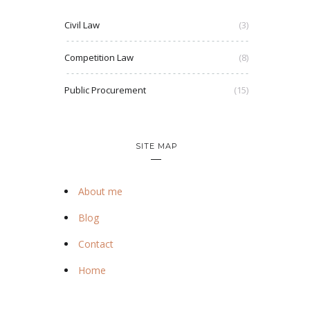
Civil Law
(3)
Competition Law
(8)
Public Procurement
(15)
SITE MAP
About me
Blog
Contact
Home