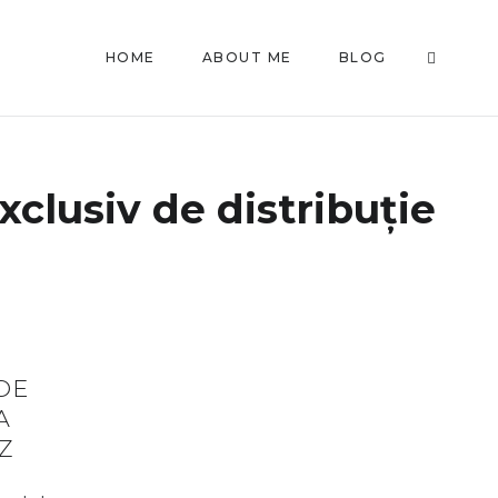
HOME
ABOUT ME
BLOG
xclusiv de distribuție
DE
A
Z