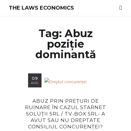
THE LAWS ECONOMICS
Tag: Abuz
poziție
dominantă
09
AUG
ABUZ PRIN PREȚURI DE
RUINARE ÎN CAZUL STARNET
SOLUȚII SRL / TV-BOX SRL- A
AVUT SAU NU DREPTATE
CONSILIUL CONCURENȚEI?