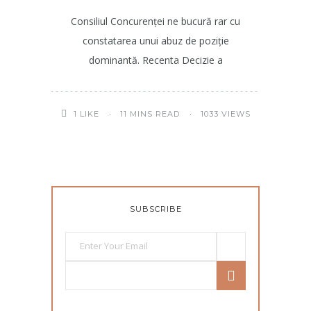
Consiliul Concurenței ne bucură rar cu
constatarea unui abuz de poziție
dominantă. Recenta Decizie a
11 MINS READ
1033 VIEWS
1
LIKE
SUBSCRIBE