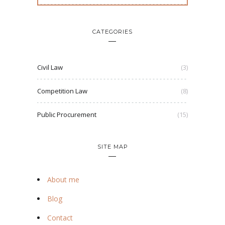
CATEGORIES
Civil Law
(3)
Competition Law
(8)
Public Procurement
(15)
SITE MAP
About me
Blog
Contact